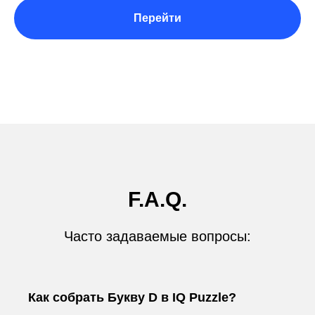
Перейти
F.A.Q.
Часто задаваемые вопросы:
Как собрать Букву D в IQ Puzzle?