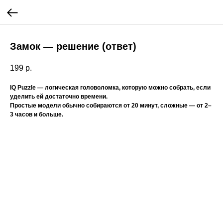
Замок — решение (ответ)
199
р.
IQ Puzzle — логическая головоломка, которую можно собрать, если
уделить ей достаточно времени.
Простые модели обычно собираются от 20 минут, сложные — от 2–
3 часов и больше.