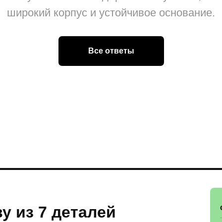
широкий корпус и устойчивое основание.
Все ответы
у из 7 деталей