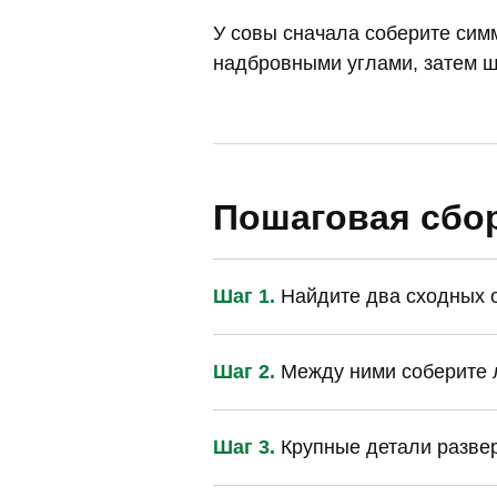
У совы сначала соберите сим
надбровными углами, затем ш
Пошаговая сбо
Шаг 1.
Найдите два сходных ос
Шаг 2.
Между ними соберите л
Шаг 3.
Крупные детали развер