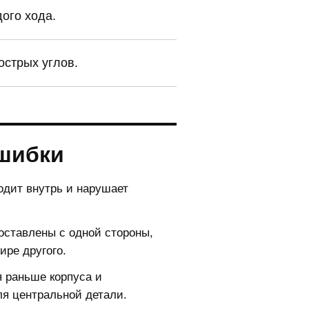
ого хода.
острых углов.
шибки
одит внутрь и нарушает
оставлены с одной стороны,
ире другого.
 раньше корпуса и
ля центральной детали.