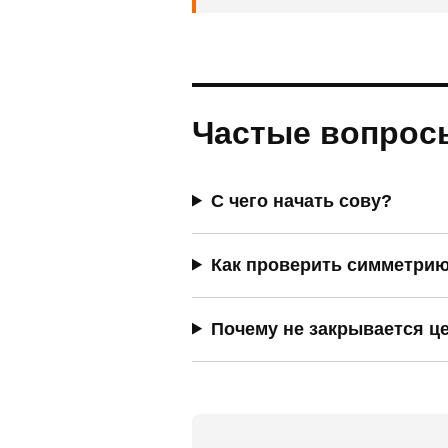
Частые вопрос
С чего начать сову?
Как проверить симметрию
Почему не закрывается ц