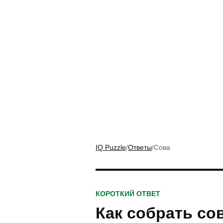
IQ Puzzle
/
Ответы
/
Сова
КОРОТКИЙ ОТВЕТ
Как собрать сов