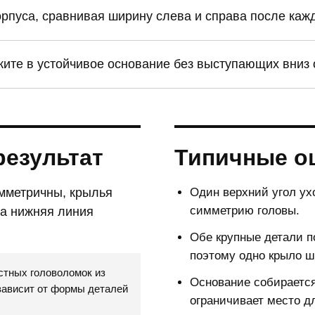
рпуса, сравнивая ширину слева и справа после кажд
те в устойчивое основание без выступающих вниз 
результат
Типичные о
имметричны, крылья
Один верхний угол ух
симметрию головы.
 а нижняя линия
Обе крупные детали п
поэтому одно крыло ш
стных головоломок из
Основание собирается
зависит от формы деталей
ограничивает место д