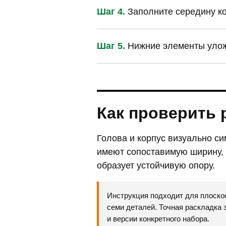
Шаг 4.
Заполните середину ко
Шаг 5.
Нижние элементы уложи
Как проверить 
Голова и корпус визуально с
имеют сопоставимую ширину,
образует устойчивую опору.
Инструкция подходит для плоско
семи деталей. Точная раскладка 
и версии конкретного набора.