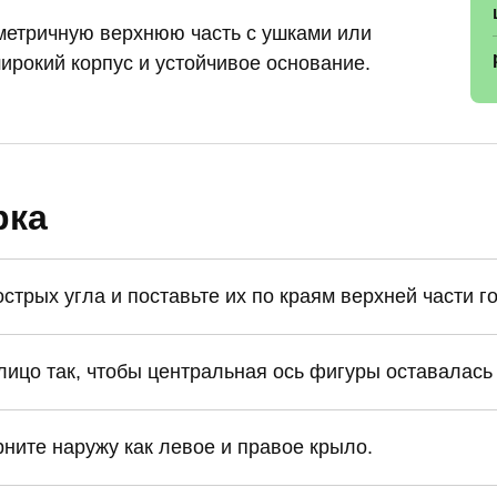
метричную верхнюю часть с ушками или
ирокий корпус и устойчивое основание.
рка
трых угла и поставьте их по краям верхней части г
ицо так, чтобы центральная ось фигуры оставалась
ните наружу как левое и правое крыло.