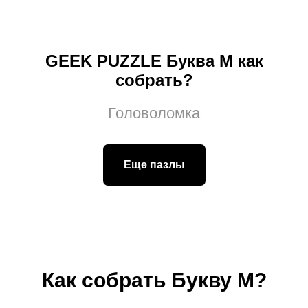
GEEK PUZZLE Буква М как
собрать?
Головоломка
Еще пазлы
Как собрать Букву М?