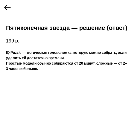
Пятиконечная звезда — решение (ответ)
199
р.
IQ Puzzle — логическая головоломка, которую можно собрать, если
уделить ей достаточно времени.
Простые модели обычно собираются от 20 минут, сложные — от 2–
3 часов и больше.