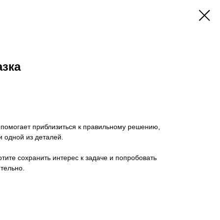
азка
 помогает приблизиться к правильному решению,
 одной из деталей.
отите сохранить интерес к задаче и попробовать
тельно.