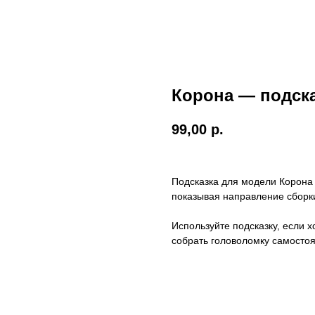
Корона — подск
99,00
р.
Подсказка для модели Корона
показывая направление сборки
Используйте подсказку, если х
собрать головоломку самостоя